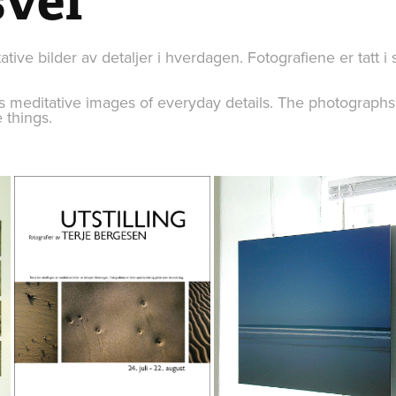
vei
ative bilder av detaljer i hverdagen. Fotografiene er tatt i
is meditative images of everyday details. The photographs