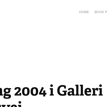
HOME
BOOK 
ng 2004 i Galleri 