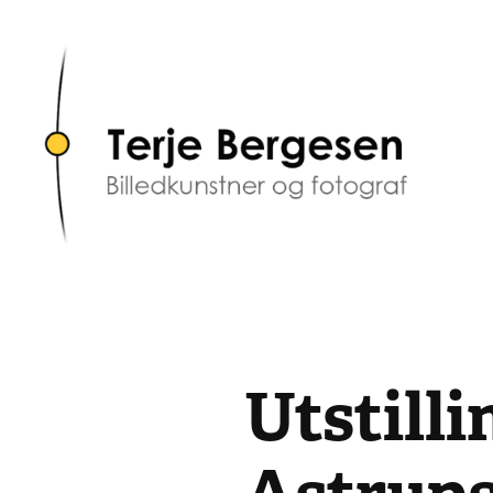
Utstilli