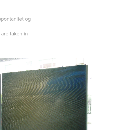
 spontanitet og
 are taken in