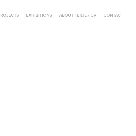
PROJECTS
EXHIBITIONS
ABOUT TERJE / CV
CONTACT