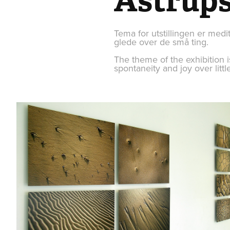
Astrups
Tema for utstillingen er medit
glede over de små ting.
The theme of the exhibition 