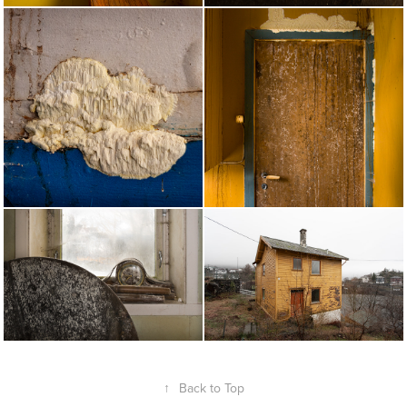
↑
Back to Top