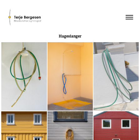
Hageslanger