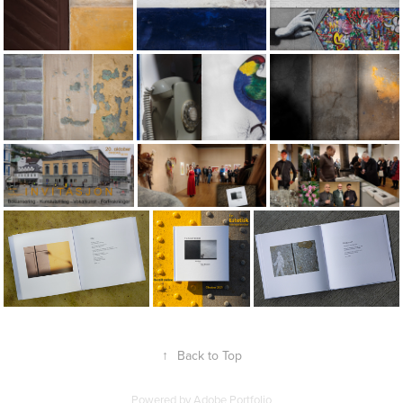
↑
Back to Top
Powered by
Adobe Portfolio